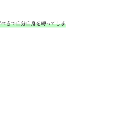
ばべきで自分自身を縛ってしま