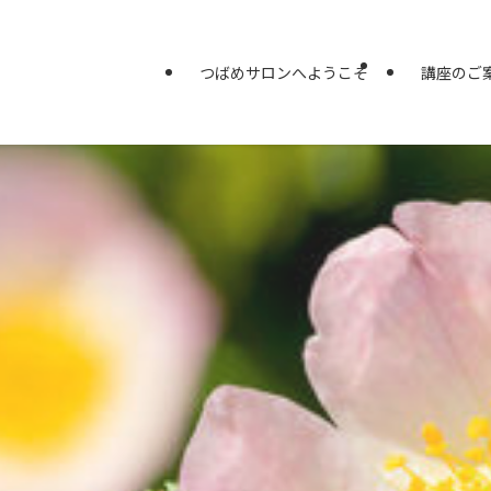
つばめサロンへようこそ
講座のご