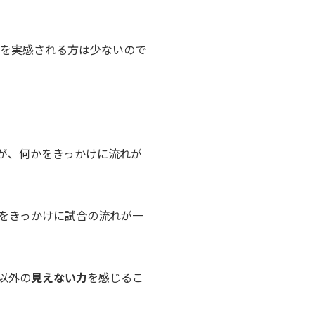
在を実感される方は少ないので
が、何かをきっかけに流れが
をきっかけに試合の流れが一
以外の
見えない力
を感じるこ