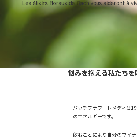
Les élixirs floraux de Bach vous aideront à vi
悩みを抱える私たちを
バッチフラワーレメディは1
のエネルギーです。
飲むことにより自分のマイナ