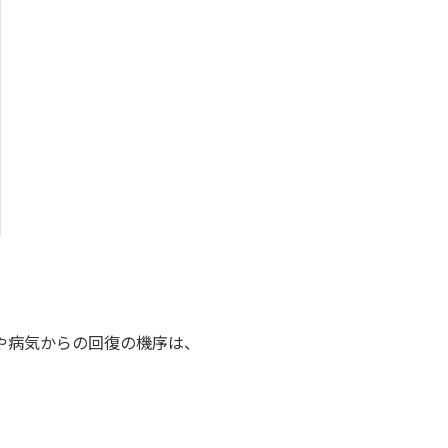
や病気からの回復の機序は、