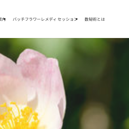
案内
バッチフラワーレメディ セッション
数秘術とは